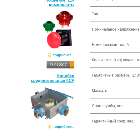
"НОВИНКА" Ех-
компоненты
Тип
Номинальное напряжение 
Номинальный ток, А
подробнее...
Количество (тип) вводов, 
18.04.2017
Габаритные размеры (L*B*
Коробки
соединительные КСР
Масса, кг
Срок службы, лет
Гарантийный срок, мес.
подробнее...