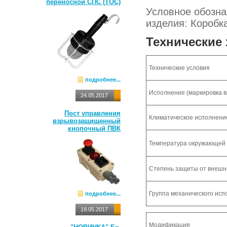
переносной СПС (ТОС)
Условное обозна
изделия: Коробк
Технические 
Технические условия
подробнее...
Исполнение (маркировка 
24.05.2017
Пост управления
Климатическое исполнени
взрывозащищенный
кнопочный ПВК
Температура окружающей 
Степень защиты от внешн
Группа механического исп
подробнее...
19.05.2017
Модификация